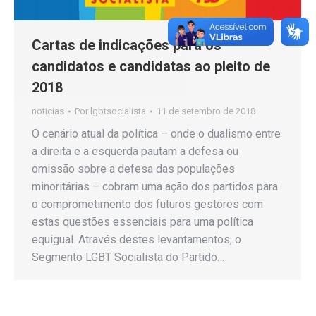
Cartas de indicações para os
candidatos e candidatas ao pleito de
2018
noticias
Por
lgbtsocialista
11 de setembro de 2018
O cenário atual da política – onde o dualismo entre
a direita e a esquerda pautam a defesa ou
omissão sobre a defesa das populações
minoritárias – cobram uma ação dos partidos para
o comprometimento dos futuros gestores com
estas questões essenciais para uma política
equigual. Através destes levantamentos, o
Segmento LGBT Socialista do Partido…