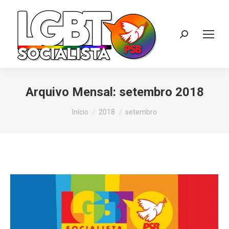
Search:
Arquivo Mensal:
setembro 2018
Você está aqui:
Início
2018
setembro