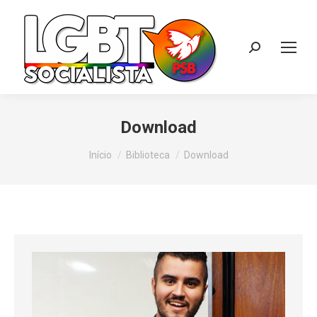
Search:
Download
Você está aqui:
Início
Biblioteca
Download