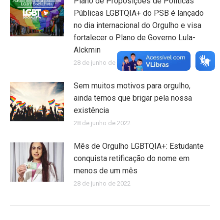
Plano de Proposições de Políticas
Públicas LGBTQIA+ do PSB é lançado
no dia internacional do Orgulho e visa
fortalecer o Plano de Governo Lula-
Alckmin
28 de junho de 2022
Sem muitos motivos para orgulho,
ainda temos que brigar pela nossa
existência
28 de junho de 2022
Mês de Orgulho LGBTQIA+: Estudante
conquista retificação do nome em
menos de um mês
28 de junho de 2022