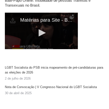
Bate-Papo Online: Visibilidade de pessoas Travestis e
Transexuais no Brasil.
LGBT Socialista do PSB inicia mapeamento de pré-candidaturas para
as eleições de 2026
2 de julho de 2026
Nota de Convocação | V Congresso Nacional do LGBT Socialista
30 de abril de 2025