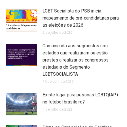
LGBT Socialista do PSB inicia
mapeamento de pré-candidaturas para
as eleições de 2026
2 de julho de 2026
Comunicado aos segmentos nos
estados que realizaram ou estão
prestes a realizar os congressos
estaduais do Segmento
LGBTSOCIALISTA
16 de abril de 2025
Existe lugar para pessoas LGBTQIAP+
no futebol brasileiro?
4 de julho de 2022