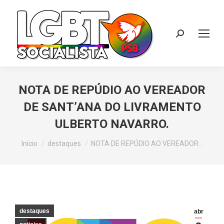
Search:
NOTA DE REPÚDIO AO VEREADOR
DE SANT’ANA DO LIVRAMENTO
ULBERTO NAVARRO.
Você está aqui:
Início
destaques
NOTA DE REPÚDIO AO VEREADOR…
destaques
abr