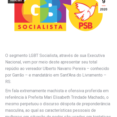
9
noticias
2020
O segmento LGBT Socialista, através de sua Executiva
Nacional, vem por meio deste apresentar seu total
repúdio ao vereador Ulberto Navarro Pereira – conhecido
por Garrão – e mandatário em Sant’Ana do Livramento –
RS.
Em fala extremamente machista e ofensiva proferida em
referência à Prefeita Mari Elisabeth Trindade Machado, o
mesmo perpetuou o discurso déspota de preponderância
masculina, ao qual as características pessoais de
mulheres em situação de poder são usadas em tentativas