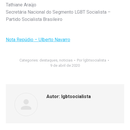
Tathiane Araújo
Secretária Nacional do Segmento LGBT Socialista –
Partido Socialista Brasileiro
Nota Repúdio – Ulberto Navarro
Categories:
destaques
,
noticias
Por
lgbtsocialista
9 de abril de 2020
Autor:
lgbtsocialista