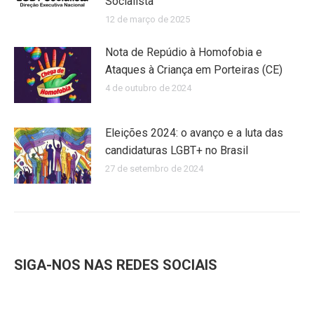
Socialista
12 de março de 2025
Nota de Repúdio à Homofobia e
Ataques à Criança em Porteiras (CE)
4 de outubro de 2024
Eleições 2024: o avanço e a luta das
candidaturas LGBT+ no Brasil
27 de setembro de 2024
SIGA-NOS NAS REDES SOCIAIS