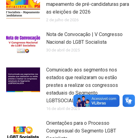
mapeamento de pré-candidaturas para
as eleições de 2026
2 de julho de 2026
Nota de Convocação | V Congresso
Nacional do LGBT Socialista
30 de abril de 2025
Comunicado aos segmentos nos
estados que realizaram ou estão
prestes a realizar os congressos
estaduais do Segmento
LGBTSOCIALISTA
16 de abril de 2025
Orientações para o Processo
Congressual do Segmento LGBT