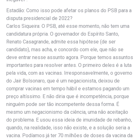
Estadão: Como isso pode afetar os planos do PSB para a
disputa presidencial de 2022?
Carlos Siqueira: O PSB, até esse momento, não tem uma
candidatura própria. O governador do Espírito Santo,
Renato Casagrande, admite essa hipótese (de ser
candidato), mas acha, e concordo com ele, que não se
deve entrar nesse assunto agora. Porque temos assuntos
importantes para resolver antes. O primeiro deles é a luta
pela vida, com as vacinas. Irresponsavelmente, o governo
do Jair Bolsonaro, que é um negacionista, deixou de
comprar vacinas em tempo hábil e estamos pagando um
preço altíssimo. E não diria que é incompetência, porque
ninguém pode ser tão incompetente dessa forma. É
mesmo um negacionismo da ciência, uma não aceitação
do problema. E usou essa ideia de imunidade de rebanho,
quando, na realidade, isso não existe, e a solução seria a
vacina. Podíamos já ter 70 milhões de doses da vacina da