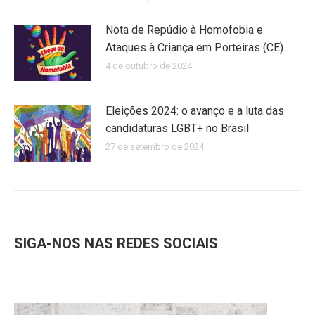
Nota de Repúdio à Homofobia e
Ataques à Criança em Porteiras (CE)
4 de outubro de 2024
Eleições 2024: o avanço e a luta das
candidaturas LGBT+ no Brasil
27 de setembro de 2024
SIGA-NOS NAS REDES SOCIAIS