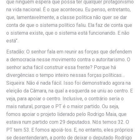
que ninguém espera que possa ter qualquer protagonismo
na vida nacional. É o que aconteceu. Eu penso, entretanto,
que, lamentavelmente, a classe política não quer se dar
conta de que o sistema político faliu. Ela faz de conta que
o sistema existe, que o sistema está funcionando. E não
está”.
Estadão: O senhor fala em reunir as forças que defendem
a democracia nesse movimento contra o autoritarismo. O
senhor acha fácil construir essa frente? Porque há
divergências o tempo inteiro nessas forças políticas…
Siqueira: Não é nada fácil. Isso foi demonstrado agora na
eleição da Câmara, na qual a esquerda se uniu ao centro. E
veja, para apoiar o centro. Inclusive, o contrário seria o
mais natural, porque o PT é o maior partido. Ou seja,
fomos apoiar o projeto liderado pelo Rodrigo Maia, que
estava num partido com 29 deputados. Nós temos 32. O
PT tem 53. E fomos apoiá-los. E, no entanto, eles próprios
se desentenderam, a ponto de deixar o deputado Rodrigo