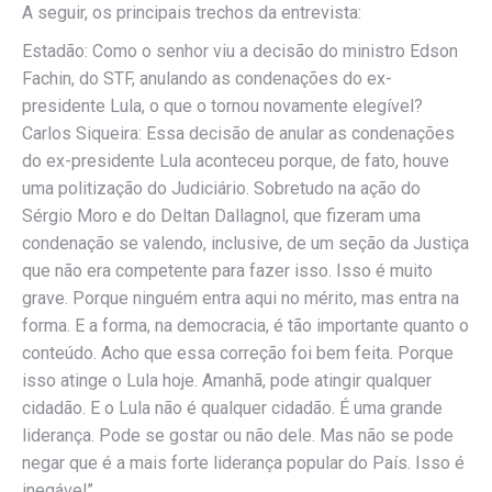
A seguir, os principais trechos da entrevista:
Estadão: Como o senhor viu a decisão do ministro Edson
Fachin, do STF, anulando as condenações do ex-
presidente Lula, o que o tornou novamente elegível?
Carlos Siqueira: Essa decisão de anular as condenações
do ex-presidente Lula aconteceu porque, de fato, houve
uma politização do Judiciário. Sobretudo na ação do
Sérgio Moro e do Deltan Dallagnol, que fizeram uma
condenação se valendo, inclusive, de um seção da Justiça
que não era competente para fazer isso. Isso é muito
grave. Porque ninguém entra aqui no mérito, mas entra na
forma. E a forma, na democracia, é tão importante quanto o
conteúdo. Acho que essa correção foi bem feita. Porque
isso atinge o Lula hoje. Amanhã, pode atingir qualquer
cidadão. E o Lula não é qualquer cidadão. É uma grande
liderança. Pode se gostar ou não dele. Mas não se pode
negar que é a mais forte liderança popular do País. Isso é
inegável”.