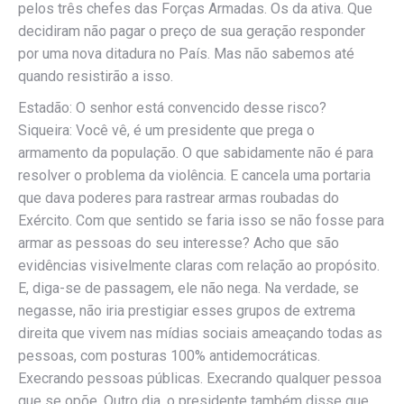
pelos três chefes das Forças Armadas. Os da ativa. Que
decidiram não pagar o preço de sua geração responder
por uma nova ditadura no País. Mas não sabemos até
quando resistirão a isso.
Estadão: O senhor está convencido desse risco?
Siqueira: Você vê, é um presidente que prega o
armamento da população. O que sabidamente não é para
resolver o problema da violência. E cancela uma portaria
que dava poderes para rastrear armas roubadas do
Exército. Com que sentido se faria isso se não fosse para
armar as pessoas do seu interesse? Acho que são
evidências visivelmente claras com relação ao propósito.
E, diga-se de passagem, ele não nega. Na verdade, se
negasse, não iria prestigiar esses grupos de extrema
direita que vivem nas mídias sociais ameaçando todas as
pessoas, com posturas 100% antidemocráticas.
Execrando pessoas públicas. Execrando qualquer pessoa
que se opõe. Outro dia, o presidente também disse que,