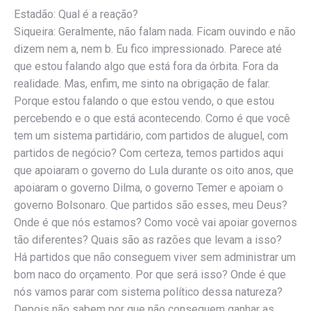
Estadão: Qual é a reação?
Siqueira: Geralmente, não falam nada. Ficam ouvindo e não
dizem nem a, nem b. Eu fico impressionado. Parece até
que estou falando algo que está fora da órbita. Fora da
realidade. Mas, enfim, me sinto na obrigação de falar.
Porque estou falando o que estou vendo, o que estou
percebendo e o que está acontecendo. Como é que você
tem um sistema partidário, com partidos de aluguel, com
partidos de negócio? Com certeza, temos partidos aqui
que apoiaram o governo do Lula durante os oito anos, que
apoiaram o governo Dilma, o governo Temer e apoiam o
governo Bolsonaro. Que partidos são esses, meu Deus?
Onde é que nós estamos? Como você vai apoiar governos
tão diferentes? Quais são as razões que levam a isso?
Há partidos que não conseguem viver sem administrar um
bom naco do orçamento. Por que será isso? Onde é que
nós vamos parar com sistema político dessa natureza?
Depois não sabem por que não conseguem ganhar as