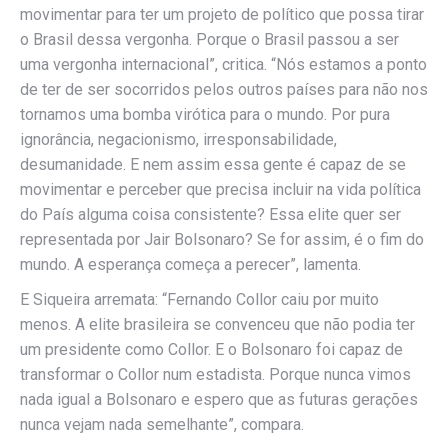
movimentar para ter um projeto de político que possa tirar
o Brasil dessa vergonha. Porque o Brasil passou a ser
uma vergonha internacional”, critica. “Nós estamos a ponto
de ter de ser socorridos pelos outros países para não nos
tornamos uma bomba virótica para o mundo. Por pura
ignorância, negacionismo, irresponsabilidade,
desumanidade. E nem assim essa gente é capaz de se
movimentar e perceber que precisa incluir na vida política
do País alguma coisa consistente? Essa elite quer ser
representada por Jair Bolsonaro? Se for assim, é o fim do
mundo. A esperança começa a perecer”, lamenta.
E Siqueira arremata: “Fernando Collor caiu por muito
menos. A elite brasileira se convenceu que não podia ter
um presidente como Collor. E o Bolsonaro foi capaz de
transformar o Collor num estadista. Porque nunca vimos
nada igual a Bolsonaro e espero que as futuras gerações
nunca vejam nada semelhante”, compara.