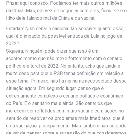
Pfizer aqui conosco. Podíamos ter mais outros milhões
da China. Mas, em vez de negociar com eles, ficou ele e o
filho dele falando mal da China e da vacina.
Estadão: Num cenário nacional tão sensível quanto esse,
qual é o impacto da possível entrada de Lula no jogo de
2022?
Siqueira: Ninguém pode dizer que isso é um
acontecimento que não mexe fortemente com o cenário
político eleitoral de 2022. No entanto, acho que ainda é
muito cedo para que o PSB tenha definição em relação a
esse tema. Primeiro, não há nenhuma necessidade dessa
situação agora. Em segundo lugar, penso que é
extremamente complexo o cenário político e econômico
do País. E o sanitário mais ainda. São cenários que
merecem ser refletidos com mais vagar e com ações no
sentido de resolver os problemas mais imediatos, que é
o da vacinação, principalmente. Mas também não se pode
deixar de pensar sobre a sucessão do que consideramos