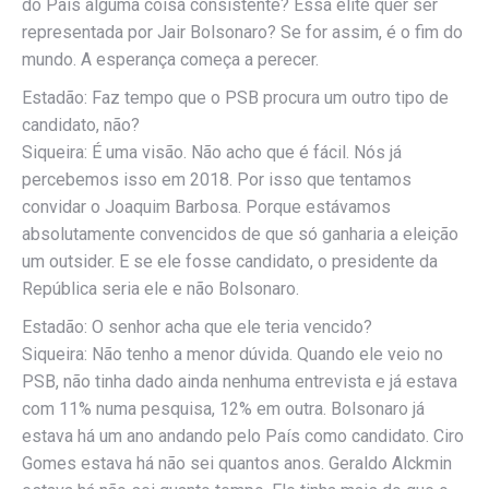
do País alguma coisa consistente? Essa elite quer ser
representada por Jair Bolsonaro? Se for assim, é o fim do
mundo. A esperança começa a perecer.
Estadão: Faz tempo que o PSB procura um outro tipo de
candidato, não?
Siqueira: É uma visão. Não acho que é fácil. Nós já
percebemos isso em 2018. Por isso que tentamos
convidar o Joaquim Barbosa. Porque estávamos
absolutamente convencidos de que só ganharia a eleição
um outsider. E se ele fosse candidato, o presidente da
República seria ele e não Bolsonaro.
Estadão: O senhor acha que ele teria vencido?
Siqueira: Não tenho a menor dúvida. Quando ele veio no
PSB, não tinha dado ainda nenhuma entrevista e já estava
com 11% numa pesquisa, 12% em outra. Bolsonaro já
estava há um ano andando pelo País como candidato. Ciro
Gomes estava há não sei quantos anos. Geraldo Alckmin