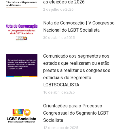
as eleições de 2026
2 de julho de 2026
Nota de Convocação | V Congresso
Nacional do LGBT Socialista
30 de abril de 2025
Comunicado aos segmentos nos
estados que realizaram ou estão
prestes a realizar os congressos
estaduais do Segmento
LGBTSOCIALISTA
16 de abril de 2025
Orientações para o Processo
Congressual do Segmento LGBT
Socialista
12 de março de 2025