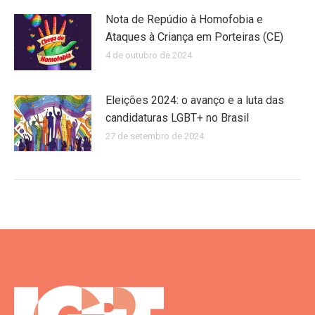
Nota de Repúdio à Homofobia e
Ataques à Criança em Porteiras (CE)
4 de outubro de 2024
Eleições 2024: o avanço e a luta das
candidaturas LGBT+ no Brasil
27 de setembro de 2024