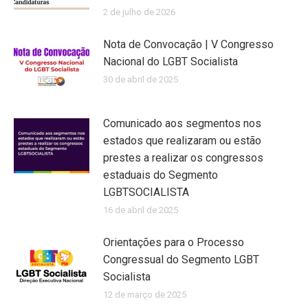
2 de julho de 2026
Nota de Convocação | V Congresso
Nacional do LGBT Socialista
30 de abril de 2025
Comunicado aos segmentos nos
estados que realizaram ou estão
prestes a realizar os congressos
estaduais do Segmento
LGBTSOCIALISTA
16 de abril de 2025
Orientações para o Processo
Congressual do Segmento LGBT
Socialista
12 de março de 2025