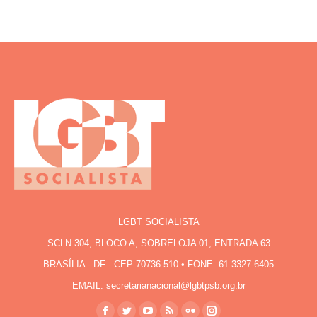
LGBT SOCIALISTA
SCLN 304, BLOCO A, SOBRELOJA 01, ENTRADA 63
BRASÍLIA - DF - CEP 70736-510 • FONE: 61 3327-6405
EMAIL: secretarianacional@lgbtpsb.org.br
Encontre-nos em: