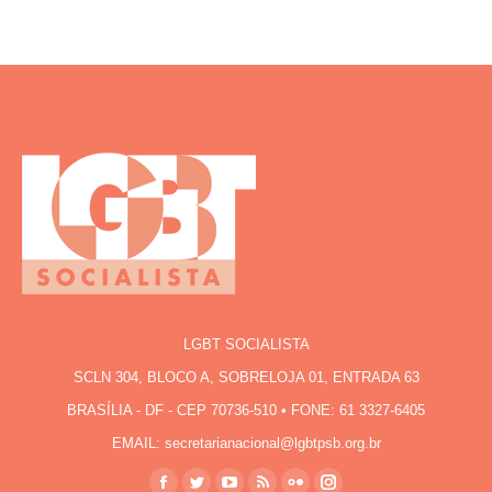
LGBT SOCIALISTA
SCLN 304, BLOCO A, SOBRELOJA 01, ENTRADA 63
BRASÍLIA - DF - CEP 70736-510 • FONE: 61 3327-6405
EMAIL: secretarianacional@lgbtpsb.org.br
Encontre-nos em: