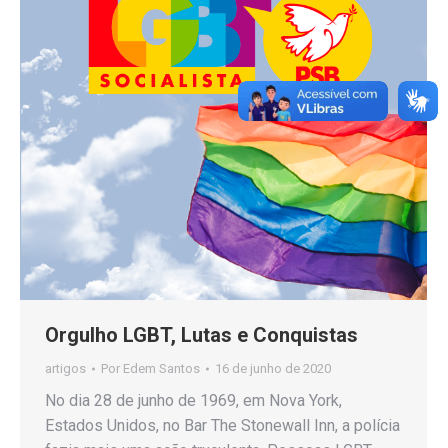
Orgulho LGBT, Lutas e Conquistas
artigos
Por
Edem Santos
16 de junho de 2020
No dia 28 de junho de 1969, em Nova York,
Estados Unidos, no Bar The Stonewall Inn, a polícia