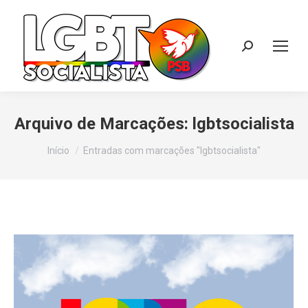
Search:
Arquivo de Marcações:
lgbtsocialista
Você está aqui:
Início
Entradas com marcações "lgbtsocialista"